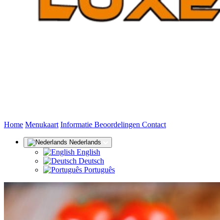
(huidige)
Home
Menukaart
Informatie
Beoordelingen
Contact
Nederlands
English
Deutsch
Português