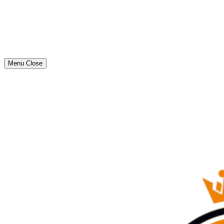
Menu
Close