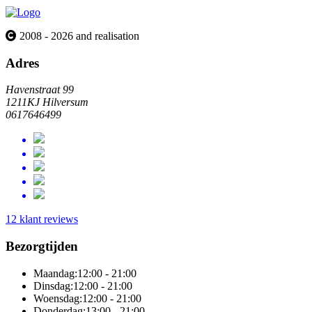
2008 - 2026 and realisation
Adres
Havenstraat 99
1211KJ Hilversum
0617646499
12 klant reviews
Bezorgtijden
Maandag:
12:00 - 21:00
Dinsdag:
12:00 - 21:00
Woensdag:
12:00 - 21:00
Donderdag:
13:00 - 21:00