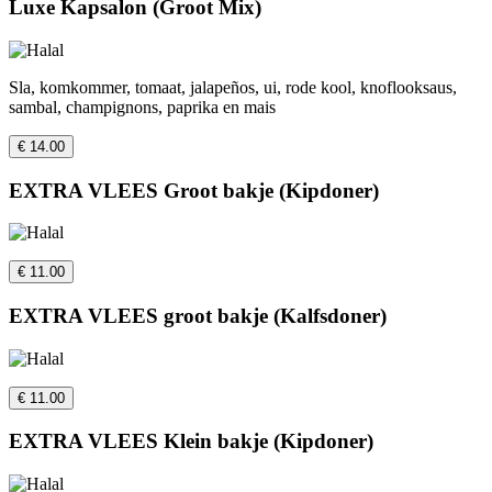
Luxe Kapsalon (Groot Mix)
Sla, komkommer, tomaat, jalapeños, ui, rode kool, knoflooksaus,
sambal, champignons, paprika en mais
€ 14.00
EXTRA VLEES Groot bakje (Kipdoner)
€ 11.00
EXTRA VLEES groot bakje (Kalfsdoner)
€ 11.00
EXTRA VLEES Klein bakje (Kipdoner)