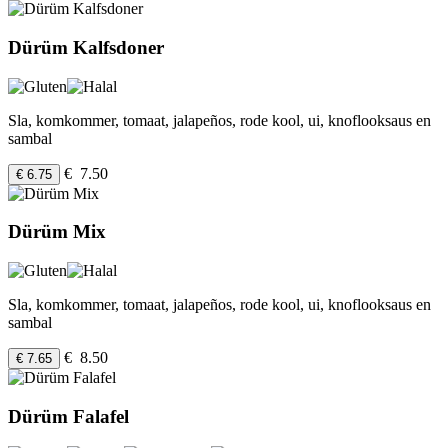
Dürüm Kalfsdoner
Sla, komkommer, tomaat, jalapeños, rode kool, ui, knoflooksaus en
sambal
€ 7.50
€ 6.75
Dürüm Mix
Sla, komkommer, tomaat, jalapeños, rode kool, ui, knoflooksaus en
sambal
€ 8.50
€ 7.65
Dürüm Falafel