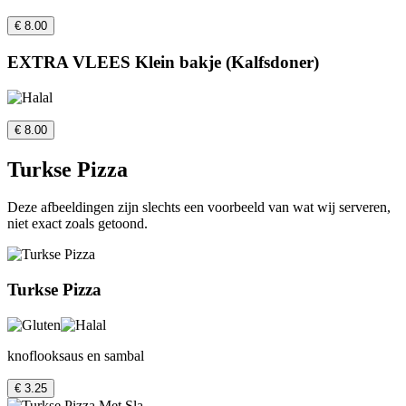
€ 8.00
EXTRA VLEES Klein bakje (Kalfsdoner)
€ 8.00
Turkse Pizza
Deze afbeeldingen zijn slechts een voorbeeld van wat wij serveren,
niet exact zoals getoond.
Turkse Pizza
knoflooksaus en sambal
€ 3.25