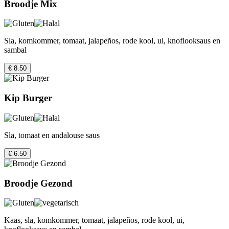
Broodje Mix
Sla, komkommer, tomaat, jalapeños, rode kool, ui, knoflooksaus en
sambal
€ 8.50
Kip Burger
Sla, tomaat en andalouse saus
€ 6.50
Broodje Gezond
Kaas, sla, komkommer, tomaat, jalapeños, rode kool, ui,