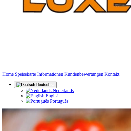
(aktuell)
Home
Speisekarte
Informationen
Kundenbewertungen
Kontakt
Deutsch
Nederlands
English
Português