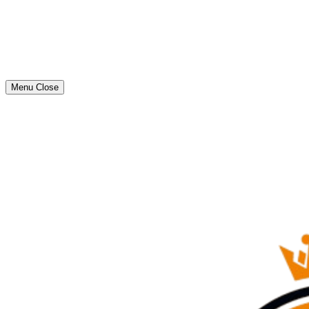
Menu
Close