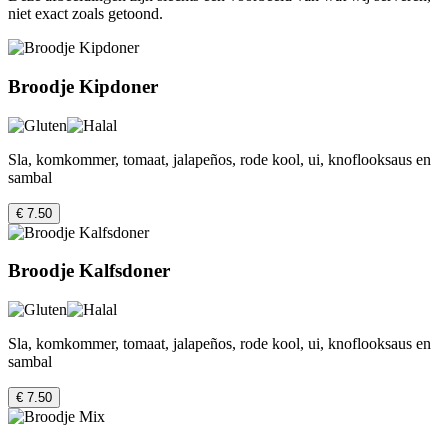
niet exact zoals getoond.
Broodje Kipdoner
Sla, komkommer, tomaat, jalapeños, rode kool, ui, knoflooksaus en
sambal
€ 7.50
Broodje Kalfsdoner
Sla, komkommer, tomaat, jalapeños, rode kool, ui, knoflooksaus en
sambal
€ 7.50