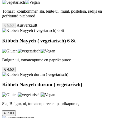
Tomaat, komkommer, sla, lente-ui, munt, postelein, radijs en
gefrituurd pitabrood
Ausverkauft
€ 5.50
Kibbeh Nayyeh ( vegetarisch) 6 St
Bulgur, ui, tomatenpuree en paprikapuree
€ 4.50
Kibbeh Nayyeh durum ( vegetarisch)
Sla, Bulgur, ui, tomatenpuree en paprikapuree,
€ 7.00