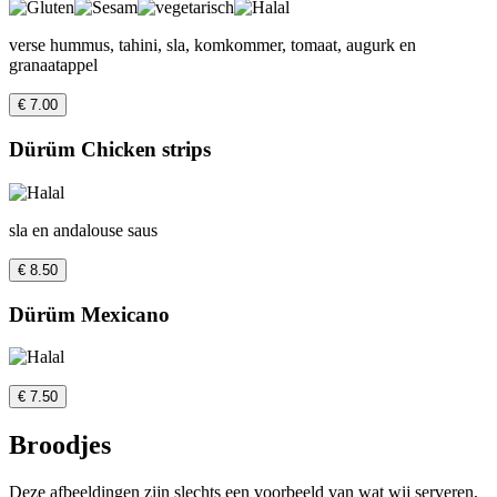
verse hummus, tahini, sla, komkommer, tomaat, augurk en
granaatappel
€ 7.00
Dürüm Chicken strips
sla en andalouse saus
€ 8.50
Dürüm Mexicano
€ 7.50
Broodjes
Deze afbeeldingen zijn slechts een voorbeeld van wat wij serveren,