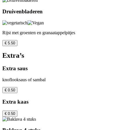
Druivenbladeren
Rijst met groenten en granaatappelpitjes
€ 5.50
Extra’s
Extra saus
knoflooksaus of sambal
€ 0.50
Extra kaas
€ 0.50