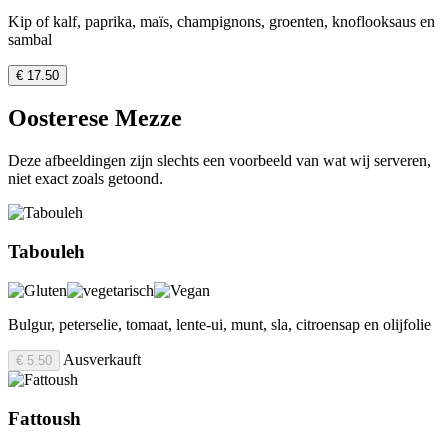
Kip of kalf, paprika, maïs, champignons, groenten, knoflooksaus en
sambal
€ 17.50
Oosterese Mezze
Deze afbeeldingen zijn slechts een voorbeeld van wat wij serveren,
niet exact zoals getoond.
Tabouleh
Bulgur, peterselie, tomaat, lente-ui, munt, sla, citroensap en olijfolie
Ausverkauft
€ 5.50
Fattoush