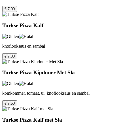
€ 7.00
Turkse Pizza Kalf
knoflooksaus en sambal
€ 7.00
Turkse Pizza Kipdoner Met Sla
komkommer, tomaat, ui, knoflooksaus en sambal
€ 7.50
Turkse Pizza Kalf met Sla