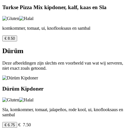
Turkse Pizza Mix kipdoner, kalf, kaas en Sla
komkommer, tomaat, ui, knoflooksaus en sambal
€ 8.50
Dürüm
Deze afbeeldingen zijn slechts een voorbeeld van wat wij serveren,
niet exact zoals getoond.
Dürüm Kipdoner
Sla, komkommer, tomaat, jalapeños, rode kool, ui, knoflooksaus en
sambal
€ 7.50
€ 6.75