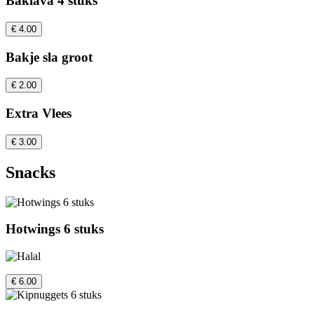
Baklava 4 stuks
€ 4.00
Bakje sla groot
€ 2.00
Extra Vlees
€ 3.00
Snacks
Hotwings 6 stuks
€ 6.00