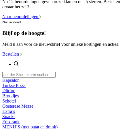
Na 12 beoordelingen geven onze klanten ons 5 sterren. Bestel en
ervaar het zelf!
Naar beoordelingen
Nieuwsbrief
Blijf op de hoogte!
Meld u aan voor de nieuwsbrief voor unieke kortingen en acties!
Bestellen
Kapsalon
Turkse Pizza
Dürüm
Broodjes
Schotel
Oosterese Mezze
Extra’s
Snacks
Frisdrank
MENU´S (met patat en drank)